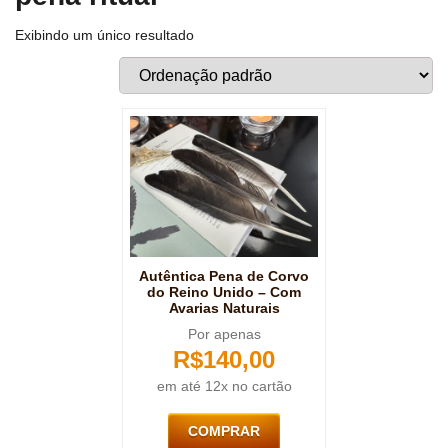
Exibindo um único resultado
Autêntica Pena de Corvo
do Reino Unido – Com
Avarias Naturais
Por apenas
R$
140,00
em até 12x no cartão
COMPRAR