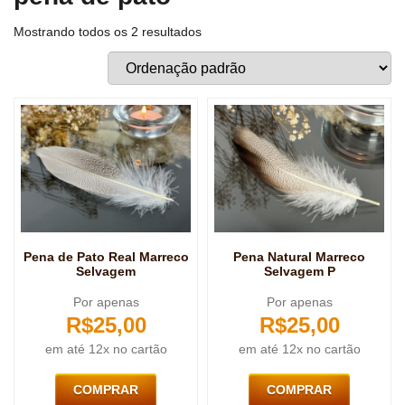
Mostrando todos os 2 resultados
Pena de Pato Real Marreco
Pena Natural Marreco
Selvagem
Selvagem P
Por apenas
Por apenas
R$
25,00
R$
25,00
em até 12x no cartão
em até 12x no cartão
COMPRAR
COMPRAR