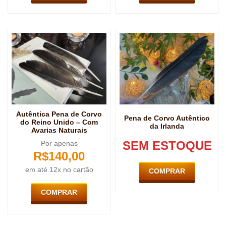
Autêntica Pena de Corvo
Pena de Corvo Autêntico
do Reino Unido – Com
da Irlanda
Avarias Naturais
SEM ESTOQUE
Por apenas
R$
140,00
em até 12x no cartão
COMPRAR
COMPRAR