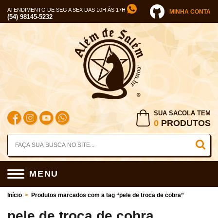
ATENDIMENTO DE SEG A SEX DAS 10H ÀS 17H
MINHA CONTA
(54) 98145-5232
SUA SACOLA TEM
0
PRODUTOS
MENU
Início
>
Produtos marcados com a tag “pele de troca de cobra”
pele de troca de cobra