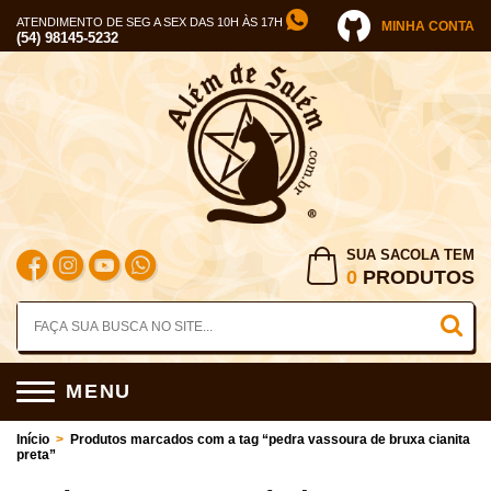
ATENDIMENTO DE SEG A SEX DAS 10H ÀS 17H
MINHA CONTA
(54) 98145-5232
SUA SACOLA TEM
0
PRODUTOS
MENU
Início
>
Produtos marcados com a tag “pedra vassoura de bruxa cianita
preta”