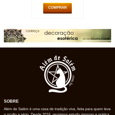
COMPRAR
SOBRE
Além de Salém é uma casa de tradição viva, feita para quem leva
o oculto a sério. Desde 2016, reunimos estudo rigoroso e prática