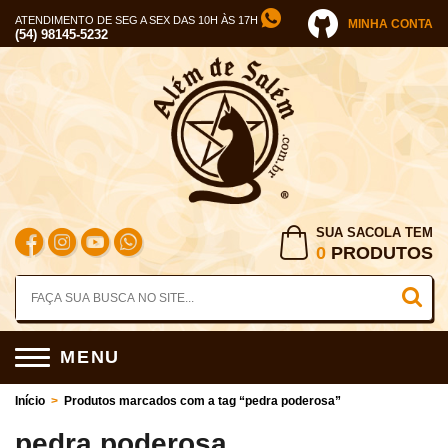
ATENDIMENTO DE SEG A SEX DAS 10H ÀS 17H
MINHA CONTA
(54) 98145-5232
SUA SACOLA TEM
0
PRODUTOS
MENU
Início
>
Produtos marcados com a tag “pedra poderosa”
pedra poderosa