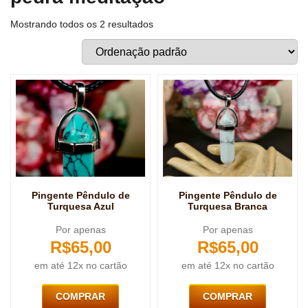
Mostrando todos os 2 resultados
Pingente Pêndulo de
Pingente Pêndulo de
Turquesa Azul
Turquesa Branca
Por apenas
Por apenas
R$
65,00
R$
65,00
em até 12x no cartão
em até 12x no cartão
COMPRAR
COMPRAR