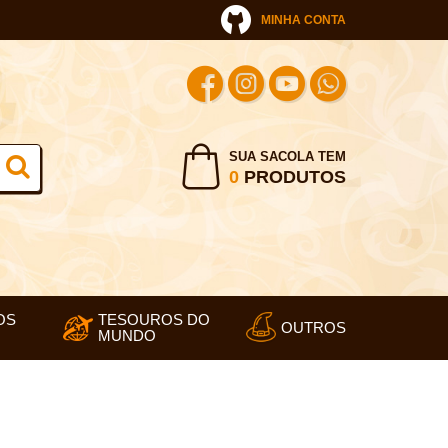
MINHA CONTA
SUA SACOLA TEM
0
PRODUTOS
OS
TESOUROS DO
OUTROS
MUNDO