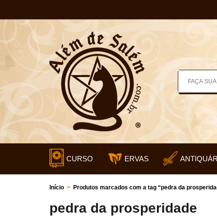
CURSO
ERVAS
ANTIQUÁR
Início
>
Produtos marcados com a tag “pedra da prosperid
pedra da prosperidade