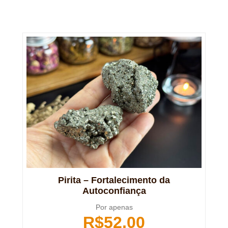
Pirita – Fortalecimento da
Autoconfiança
Por apenas
R$
52,00