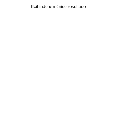
Exibindo um único resultado