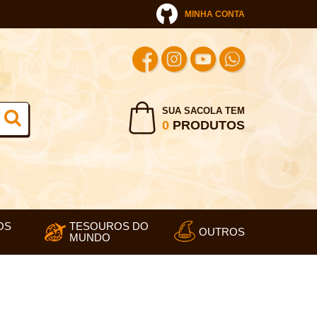
MINHA CONTA
SUA SACOLA TEM
0
PRODUTOS
OS
TESOUROS DO
OUTROS
MUNDO