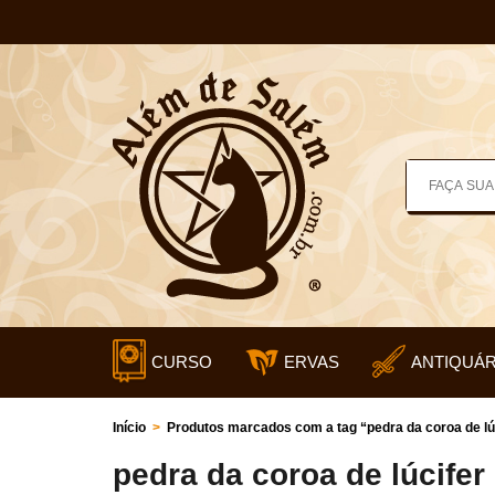
CURSO
ERVAS
ANTIQUÁR
Início
>
Produtos marcados com a tag “pedra da coroa de lú
pedra da coroa de lúcifer