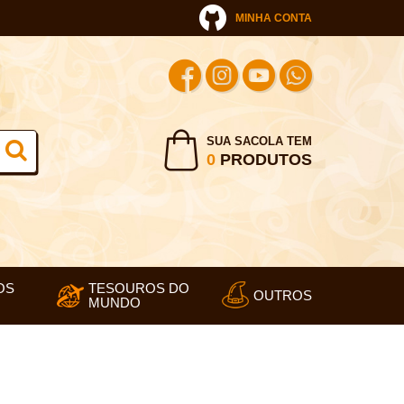
MINHA CONTA
SUA SACOLA TEM
0
PRODUTOS
OS
TESOUROS DO
OUTROS
MUNDO