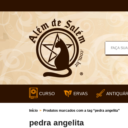
CURSO
ERVAS
ANTIQUÁR
Início
>
Produtos marcados com a tag “pedra angelita”
pedra angelita