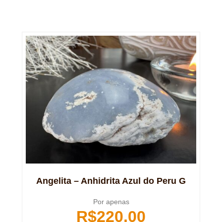
Angelita – Anhidrita Azul do Peru G
Por apenas
R$
220,00