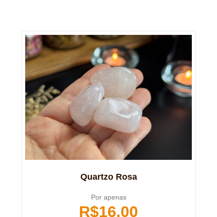
Quartzo Rosa
Por apenas
R$
16,00