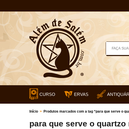
CURSO
ERVAS
ANTIQUÁR
Início
>
Produtos marcados com a tag “para que serve o qua
para que serve o quartzo