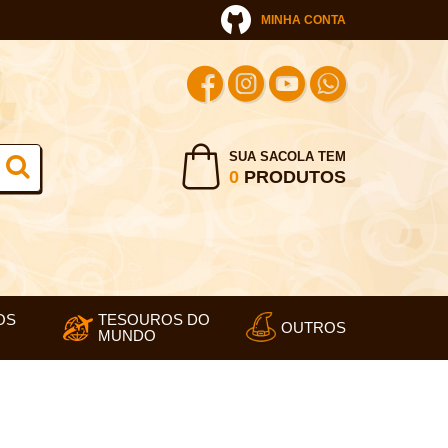
MINHA CONTA
SUA SACOLA TEM
0
PRODUTOS
OS
TESOUROS DO
OUTROS
MUNDO