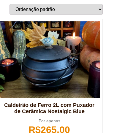
Caldeirão de Ferro 2L com Puxador
de Cerâmica Nostalgic Blue
Por apenas
R$
265,00