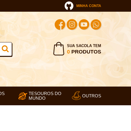
MINHA CONTA
SUA SACOLA TEM
0
PRODUTOS
OS
TESOUROS DO
OUTROS
MUNDO