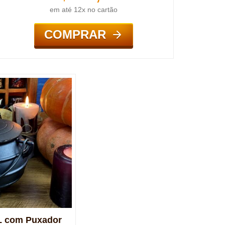
em até 12x no cartão
COMPRAR
2L com Puxador