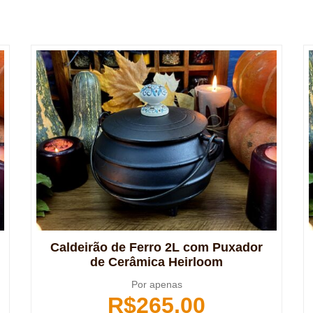
Caldeirão de Ferro 2L com Puxador
de Cerâmica Heirloom
Por apenas
R$
265,00