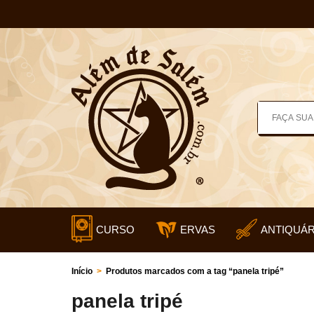
CURSO
ERVAS
ANTIQUÁR
Início
>
Produtos marcados com a tag “panela tripé”
panela tripé