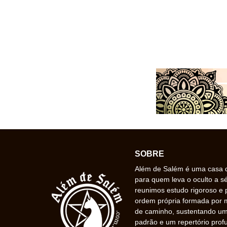
SOBRE
Além de Salém é uma casa de
para quem leva o oculto a s
reunimos estudo rigoroso e 
ordem própria formada por
de caminho, sustentando uma
padrão e um repertório prof