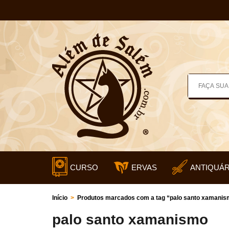
CURSO
ERVAS
ANTIQUÁR
Início
>
Produtos marcados com a tag “palo santo xamanis
palo santo xamanismo