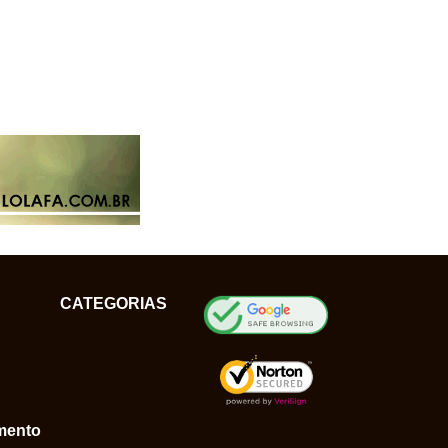
CATEGORIAS
mento