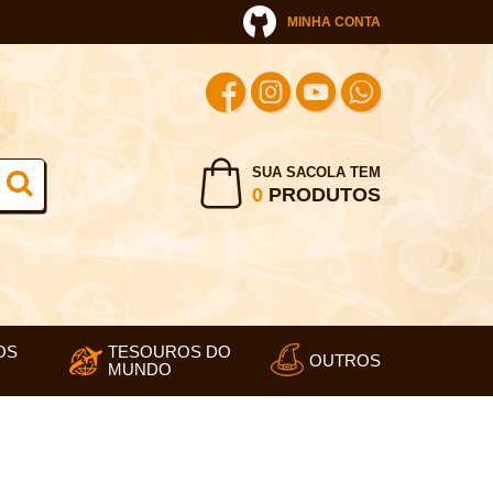
MINHA CONTA
SUA SACOLA TEM
0
PRODUTOS
OS
TESOUROS DO
OUTROS
MUNDO