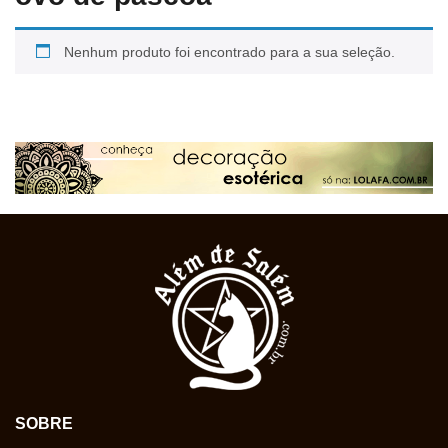
Nenhum produto foi encontrado para a sua seleção.
SOBRE