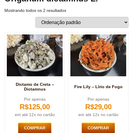
Mostrando todos os 2 resultados
Dictamo de Creta –
Fire Lily – Lírio de Fogo
Dictamnus
Por apenas
Por apenas
R$
125,00
R$
29,00
em até 12x no cartão
em até 12x no cartão
COMPRAR
COMPRAR