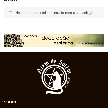
Nenhum produto foi encontrado para a sua seleção.
SOBRE