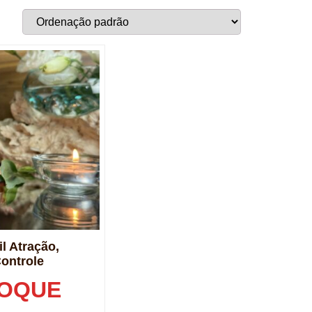
il Atração,
Controle
TOQUE