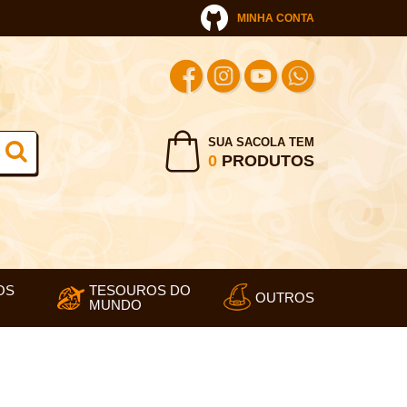
MINHA CONTA
SUA SACOLA TEM
0
PRODUTOS
OS
TESOUROS DO
OUTROS
MUNDO