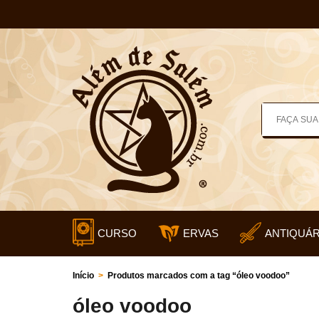
CURSO
ERVAS
ANTIQUÁR
Início
>
Produtos marcados com a tag “óleo voodoo”
óleo voodoo