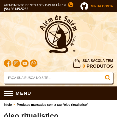
ATENDIMENTO DE SEG A SEX DAS 10H ÀS 17H
MINHA CONTA
(54) 98145-5232
SUA SACOLA TEM
0
PRODUTOS
MENU
Início
>
Produtos marcados com a tag “óleo ritualístico”
óleo ritualístico