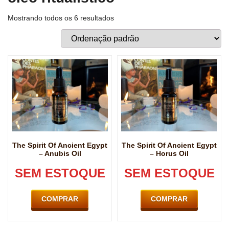
Mostrando todos os 6 resultados
The Spirit Of Ancient Egypt
The Spirit Of Ancient Egypt
– Anubis Oil
– Horus Oil
SEM ESTOQUE
SEM ESTOQUE
COMPRAR
COMPRAR