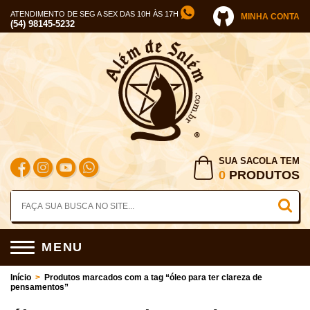
ATENDIMENTO DE SEG A SEX DAS 10H ÀS 17H
MINHA CONTA
(54) 98145-5232
SUA SACOLA TEM
0
PRODUTOS
MENU
Início
>
Produtos marcados com a tag “óleo para ter clareza de
pensamentos”