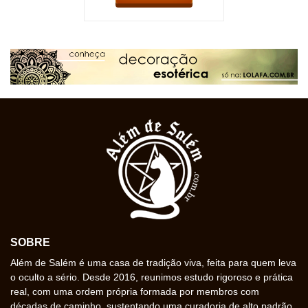
SOBRE
Além de Salém é uma casa de tradição viva, feita para quem leva
o oculto a sério. Desde 2016, reunimos estudo rigoroso e prática
real, com uma ordem própria formada por membros com
décadas de caminho, sustentando uma curadoria de alto padrão