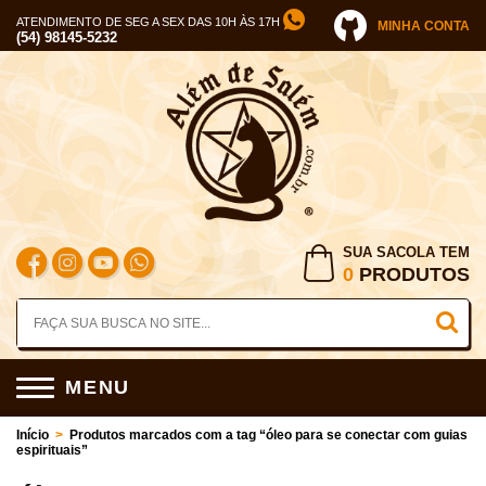
ATENDIMENTO DE SEG A SEX DAS 10H ÀS 17H
MINHA CONTA
(54) 98145-5232
SUA SACOLA TEM
0
PRODUTOS
MENU
Início
>
Produtos marcados com a tag “óleo para se conectar com guias
espirituais”