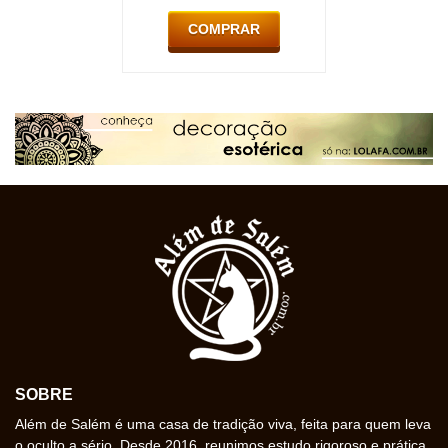
COMPRAR
SOBRE
Além de Salém é uma casa de tradição viva, feita para quem leva
o oculto a sério. Desde 2016, reunimos estudo rigoroso e prática