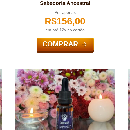
Sabedoria Ancestral
Por apenas
R$
156,00
em até 12x no cartão
COMPRAR