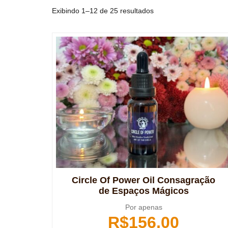
Exibindo 1–12 de 25 resultados
Circle Of Power Oil Consagração
de Espaços Mágicos
Por apenas
R$
156,00