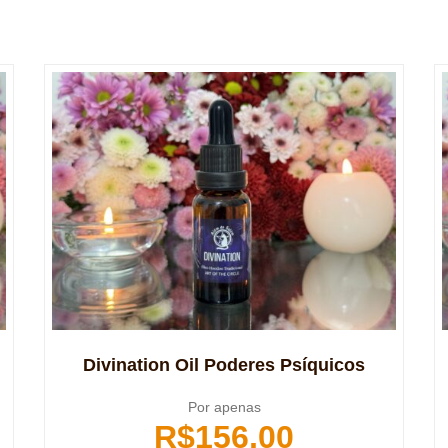
Divination Oil Poderes Psíquicos
Por apenas
R$
156,00