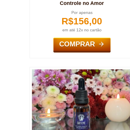
Controle no Amor
Por apenas
R$
156,00
em até 12x no cartão
COMPRAR