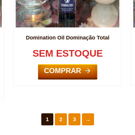
Domination Oil Dominação Total
SEM ESTOQUE
COMPRAR
1
2
3
→