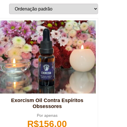
Exorcism Oil Contra Espíritos
Obsessores
Por apenas
R$
156,00