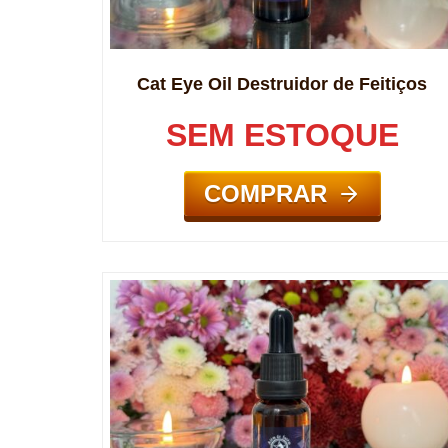
Cat Eye Oil Destruidor de Feitiços
SEM ESTOQUE
COMPRAR