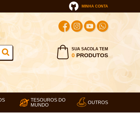
MINHA CONTA
SUA SACOLA TEM
0
PRODUTOS
OS
TESOUROS DO
OUTROS
MUNDO