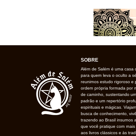
SOBRE
Além de Salém é uma casa de
para quem leva o oculto a s
reunimos estudo rigoroso e 
ordem própria formada por
de caminho, sustentando uma
padrão e um repertório prof
espirituais e mágicas. Viaj
busca de conhecimento, vivê
trazendo ao Brasil insumos a
que você pratique com mais f
aos livros clássicos e às trad