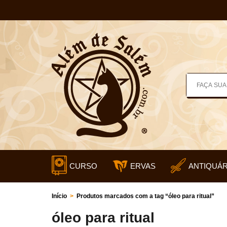
CURSO
ERVAS
ANTIQUÁR
Início
>
Produtos marcados com a tag “óleo para ritual”
óleo para ritual