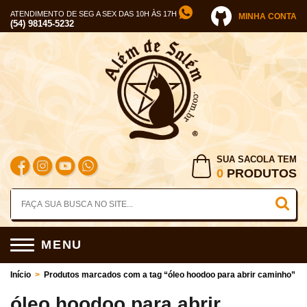
ATENDIMENTO DE SEG A SEX DAS 10H ÀS 17H
MINHA CONTA
(54) 98145-5232
SUA SACOLA TEM
0
PRODUTOS
MENU
Início
>
Produtos marcados com a tag “óleo hoodoo para abrir caminho”
óleo hoodoo para abrir