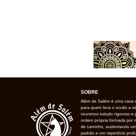
SOBRE
Além de Salém é uma casa de
para quem leva o oculto a s
reunimos estudo rigoroso e 
ordem própria formada por
de caminho, sustentando uma
padrão e um repertório prof