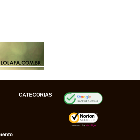
CATEGORIAS
mento