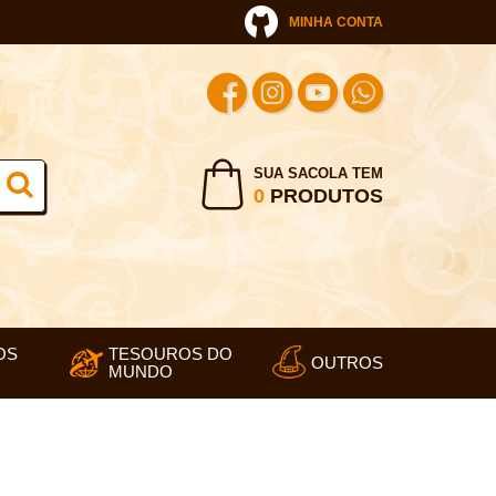
MINHA CONTA
SUA SACOLA TEM
0
PRODUTOS
OS
TESOUROS DO
OUTROS
MUNDO