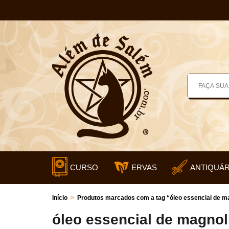
CURSO
ERVAS
ANTIQUÁR
Início
>
Produtos marcados com a tag “óleo essencial de m
óleo essencial de magnol