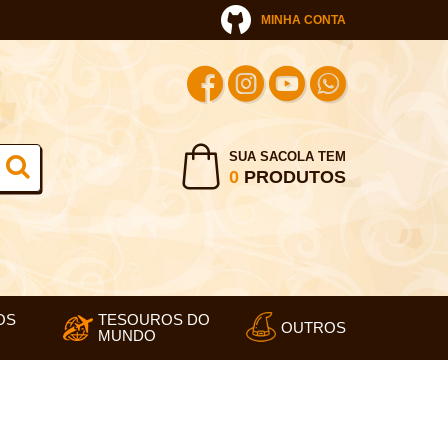
MINHA CONTA
SUA SACOLA TEM
0
PRODUTOS
OS
TESOUROS DO
OUTROS
MUNDO