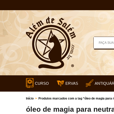
CURSO
ERVAS
ANTIQUÁR
Início
>
Produtos marcados com a tag “óleo de magia para ne
óleo de magia para neutra