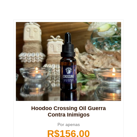
Hoodoo Crossing Oil Guerra
Contra Inimigos
Por apenas
R$
156,00