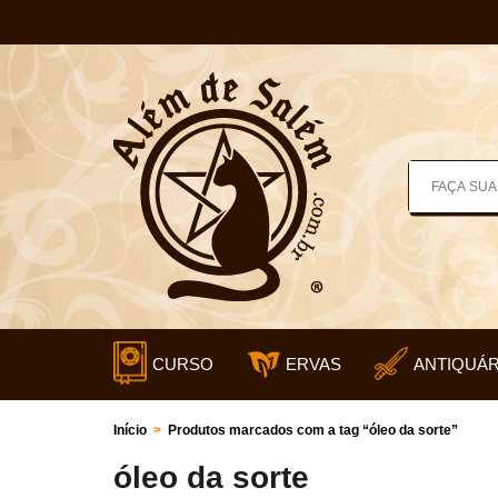
CURSO
ERVAS
ANTIQUÁR
Início
>
Produtos marcados com a tag “óleo da sorte”
óleo da sorte