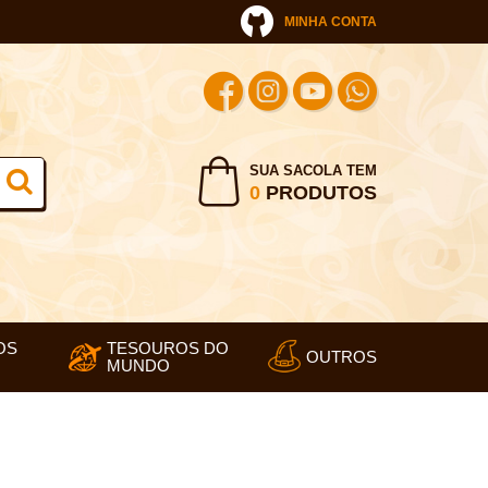
MINHA CONTA
SUA SACOLA TEM
0
PRODUTOS
OS
TESOUROS DO
OUTROS
MUNDO