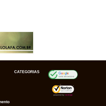
CATEGORIAS
mento