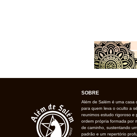
SOBRE
Além de Salém é uma casa de
para quem leva o oculto a s
reunimos estudo rigoroso e 
ordem própria formada por
de caminho, sustentando uma
padrão e um repertório prof