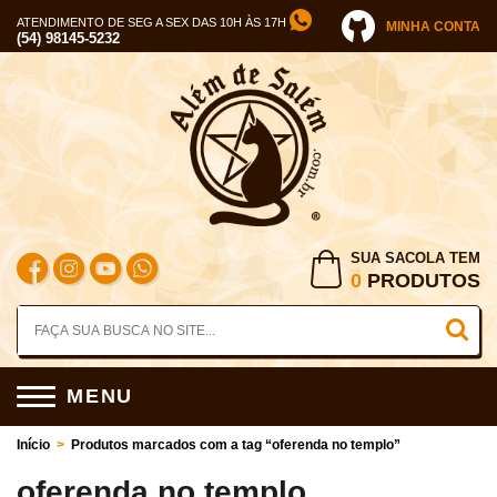
ATENDIMENTO DE SEG A SEX DAS 10H ÀS 17H
MINHA CONTA
(54) 98145-5232
SUA SACOLA TEM
0
PRODUTOS
MENU
Início
>
Produtos marcados com a tag “oferenda no templo”
oferenda no templo