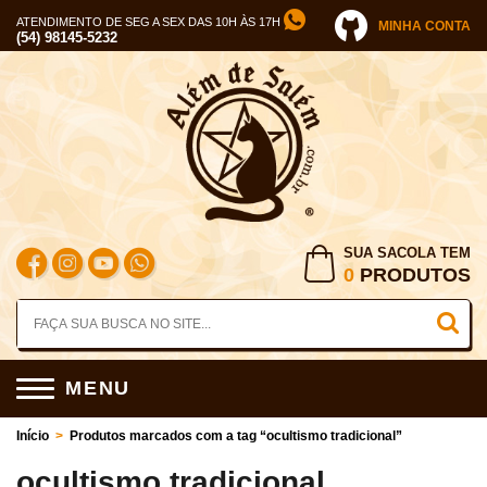
ATENDIMENTO DE SEG A SEX DAS 10H ÀS 17H
MINHA CONTA
(54) 98145-5232
SUA SACOLA TEM
0
PRODUTOS
MENU
Início
>
Produtos marcados com a tag “ocultismo tradicional”
ocultismo tradicional