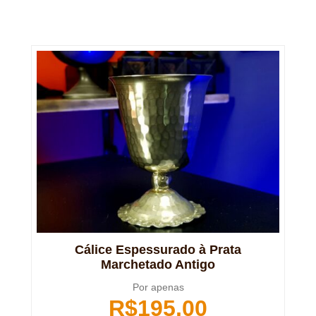
Cálice Espessurado à Prata
Marchetado Antigo
Por apenas
R$
195,00