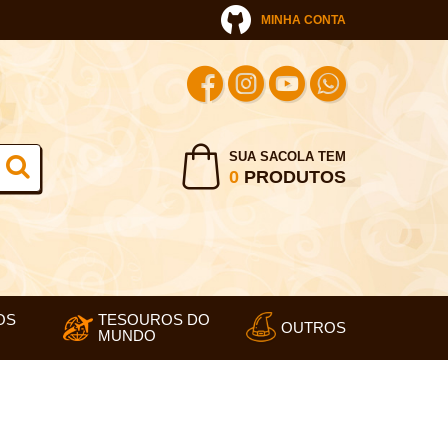
MINHA CONTA
SUA SACOLA TEM
0
PRODUTOS
OS
TESOUROS DO
OUTROS
MUNDO