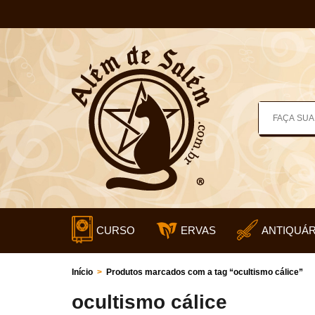
CURSO
ERVAS
ANTIQUÁR
Início
>
Produtos marcados com a tag “ocultismo cálice”
ocultismo cálice