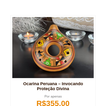
Ocarina Peruana – Invocando
Proteção Divina
Por apenas
R$
355,00