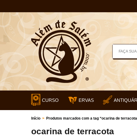
CURSO
ERVAS
ANTIQUÁR
Início
>
Produtos marcados com a tag “ocarina de terracota
ocarina de terracota