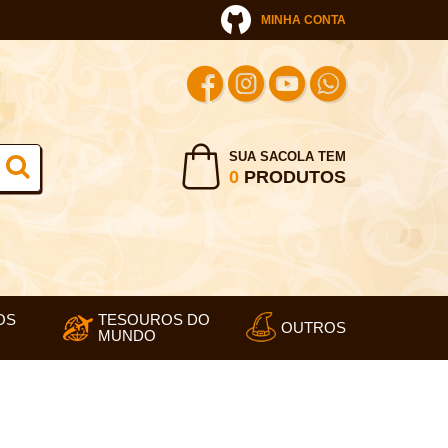
MINHA CONTA
SUA SACOLA TEM
0
PRODUTOS
OS
TESOUROS DO
OUTROS
MUNDO