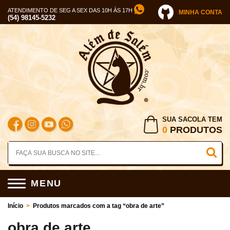
ATENDIMENTO DE SEG A SEX DAS 10H ÀS 17H
MINHA CONTA
(54) 98145-5232
SUA SACOLA TEM
0
PRODUTOS
MENU
Início
>
Produtos marcados com a tag “obra de arte”
obra de arte