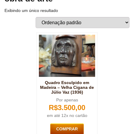
Exibindo um único resultado
Quadro Esculpido em
Madeira – Velha Cigana de
Júlio Vaz (1936)
Por apenas
R$
3.500,00
em até 12x no cartão
COMPRAR