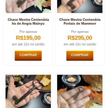
Chave Mestra Centenária
Chave Mestra Centenária
Ira de Angra Mainyu
Portais de Mammon
Por apenas
Por apenas
R$
195,00
R$
295,00
em até 12x no cartão
em até 12x no cartão
COMPRAR
COMPRAR