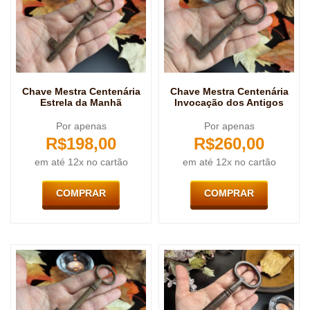
Chave Mestra Centenária
Chave Mestra Centenária
Estrela da Manhã
Invocação dos Antigos
Por apenas
Por apenas
R$
198,00
R$
260,00
em até 12x no cartão
em até 12x no cartão
COMPRAR
COMPRAR