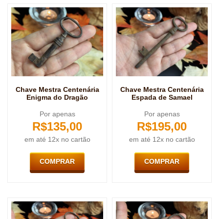
Chave Mestra Centenária
Chave Mestra Centenária
Enigma do Dragão
Espada de Samael
Por apenas
Por apenas
R$
135,00
R$
195,00
em até 12x no cartão
em até 12x no cartão
COMPRAR
COMPRAR