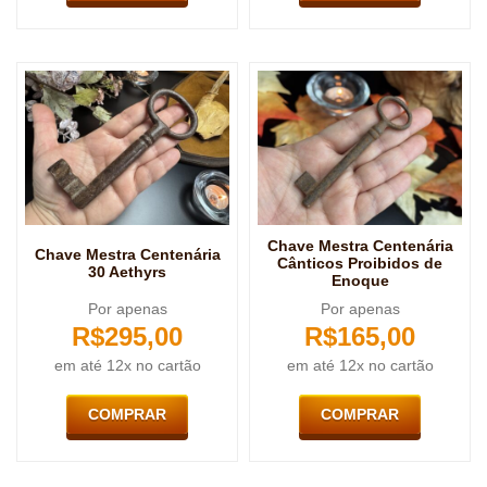
Chave Mestra Centenária
Chave Mestra Centenária
Cânticos Proibidos de
30 Aethyrs
Enoque
Por apenas
Por apenas
R$
295,00
R$
165,00
em até 12x no cartão
em até 12x no cartão
COMPRAR
COMPRAR