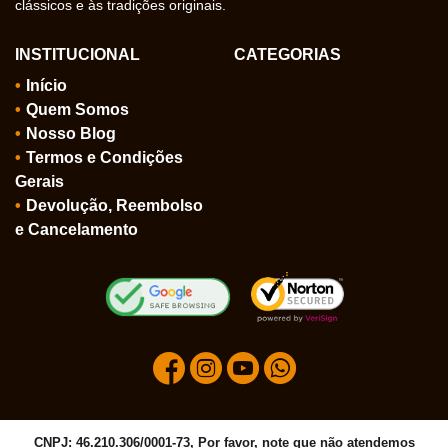
clássicos e às tradições originais.
INSTITUCIONAL
CATEGORIAS
Início
Quem Somos
Nosso Blog
Termos e Condições
Gerais
Devolução, Reembolso
e Cancelamento
CNPJ: 46.210.306/0001-73, Por favor, note que não atendemos