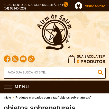
ATENDIMENTO DE SEG A SEX DAS 10H ÀS 17H
MINHA CONTA
(54) 98145-5232
SUA SACOLA TEM
0
PRODUTOS
MENU
Início
>
Produtos marcados com a tag “objetos sobrenaturais”
objetos sobrenaturais