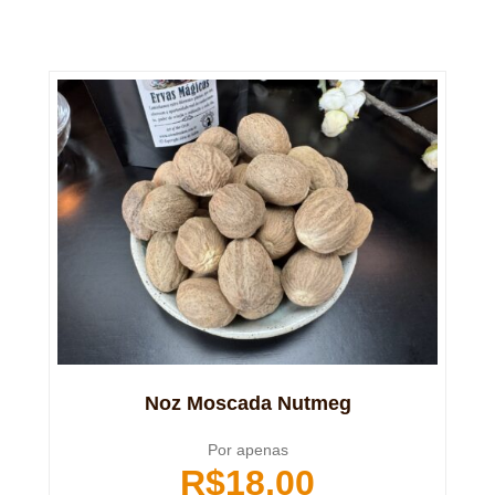
Noz Moscada Nutmeg
Por apenas
R$
18,00