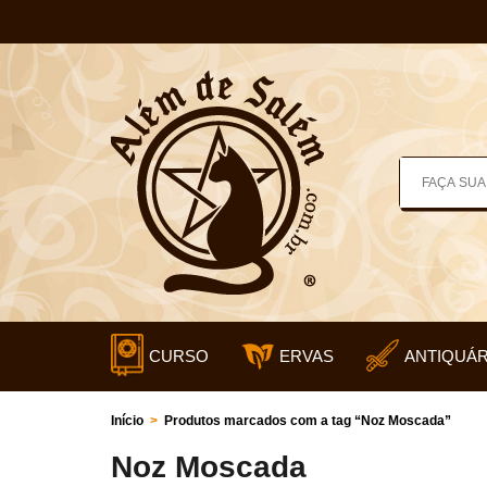
CURSO
ERVAS
ANTIQUÁR
Início
>
Produtos marcados com a tag “Noz Moscada”
Noz Moscada