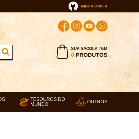
MINHA CONTA
SUA SACOLA TEM
0
PRODUTOS
OS
TESOUROS DO
OUTROS
MUNDO