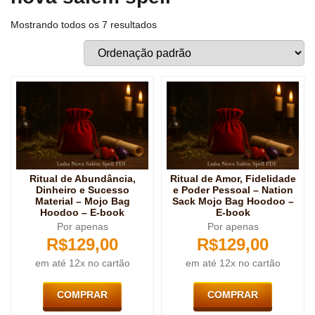
Mostrando todos os 7 resultados
Ritual de Abundância,
Ritual de Amor, Fidelidade
Dinheiro e Sucesso
e Poder Pessoal – Nation
Material – Mojo Bag
Sack Mojo Bag Hoodoo –
Hoodoo – E-book
E-book
Por apenas
Por apenas
R$
129,00
R$
129,00
em até 12x no cartão
em até 12x no cartão
COMPRAR
COMPRAR