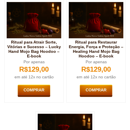
Ritual para Atrair Sorte,
Ritual para Restaurar
Vitórias e Sucesso – Lucky
Energia, Força e Proteção –
Hand Mojo Bag Hoodoo –
Healing Hand Mojo Bag
E-book
Hoodoo – E-book
Por apenas
Por apenas
R$
129,00
R$
129,00
em até 12x no cartão
em até 12x no cartão
COMPRAR
COMPRAR