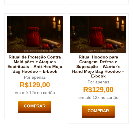
Ritual de Proteção Contra
Ritual Hoodoo para
Maldições e Ataques
Coragem, Defesa e
Espirituais – Anti-Hex Mojo
Superação – Warrior’s
Bag Hoodoo – E-book
Hand Mojo Bag Hoodoo –
E-book
Por apenas
Por apenas
R$
129,00
R$
129,00
em até 12x no cartão
em até 12x no cartão
COMPRAR
COMPRAR