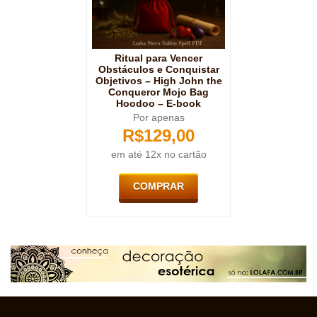
Ritual para Vencer
Obstáculos e Conquistar
Objetivos – High John the
Conqueror Mojo Bag
Hoodoo – E-book
Por apenas
R$
129,00
em até 12x no cartão
COMPRAR