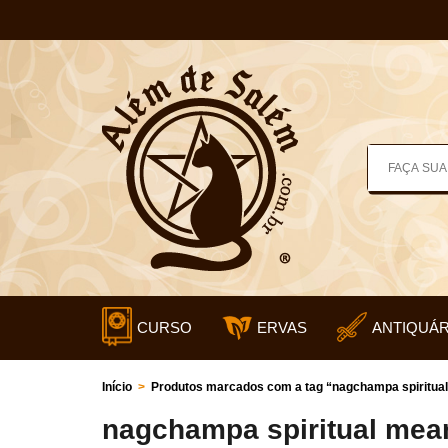
CURSO
ERVAS
ANTIQUÁR
Início
>
Produtos marcados com a tag “nagchampa spiritua
nagchampa spiritual mea