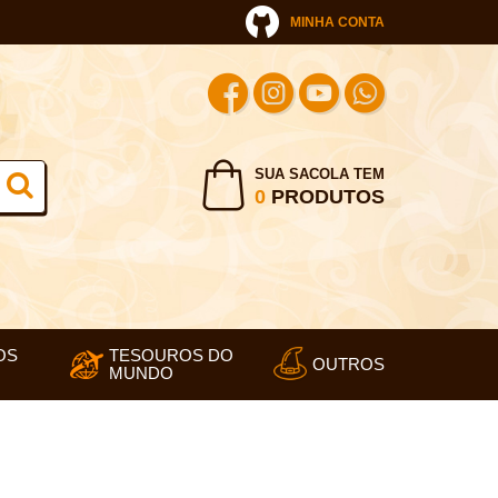
MINHA CONTA
SUA SACOLA TEM
0
PRODUTOS
OS
TESOUROS DO
OUTROS
MUNDO