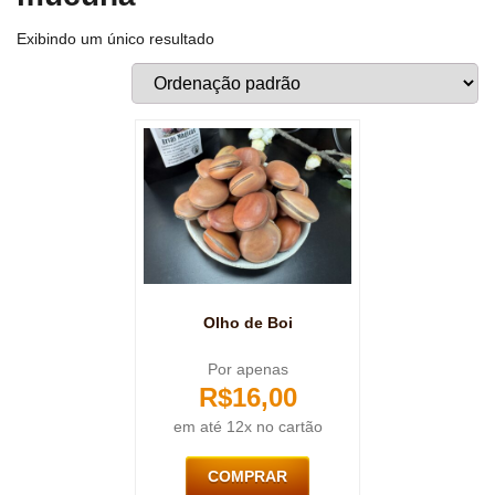
Exibindo um único resultado
Olho de Boi
Por apenas
R$
16,00
em até 12x no cartão
COMPRAR