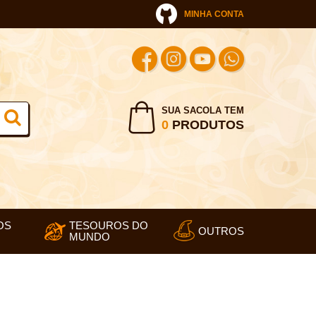
MINHA CONTA
SUA SACOLA TEM
0
PRODUTOS
OS
TESOUROS DO
OUTROS
MUNDO