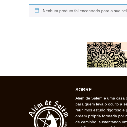
Nenhum produto foi encontrado para a sua se
SOBRE
Além de Salém é uma casa de
para quem leva o oculto a s
reunimos estudo rigoroso e 
ordem própria formada por
de caminho, sustentando uma