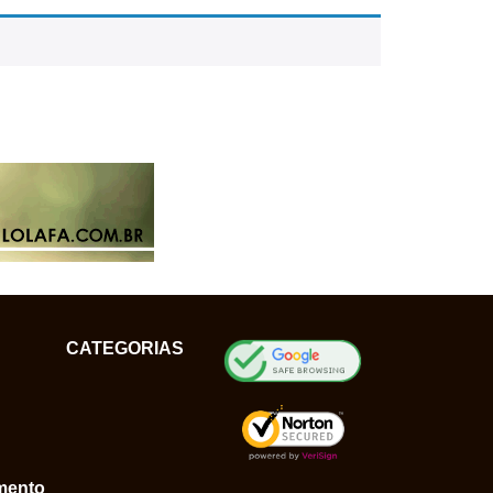
CATEGORIAS
mento