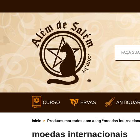
CURSO
ERVAS
ANTIQUÁR
Início
>
Produtos marcados com a tag “moedas internacion
moedas internacionais