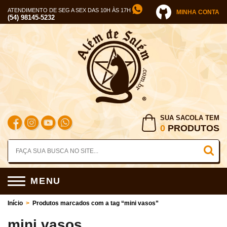
ATENDIMENTO DE SEG A SEX DAS 10H ÀS 17H
MINHA CONTA
(54) 98145-5232
SUA SACOLA TEM
0
PRODUTOS
MENU
Início
>
Produtos marcados com a tag “mini vasos”
mini vasos