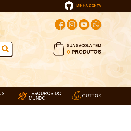
MINHA CONTA
SUA SACOLA TEM
0
PRODUTOS
OS
TESOUROS DO
OUTROS
MUNDO