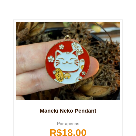
Maneki Neko Pendant
Por apenas
R$
18,00