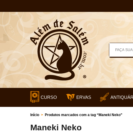
CURSO
ERVAS
ANTIQUÁR
Início
>
Produtos marcados com a tag “Maneki Neko”
Maneki Neko