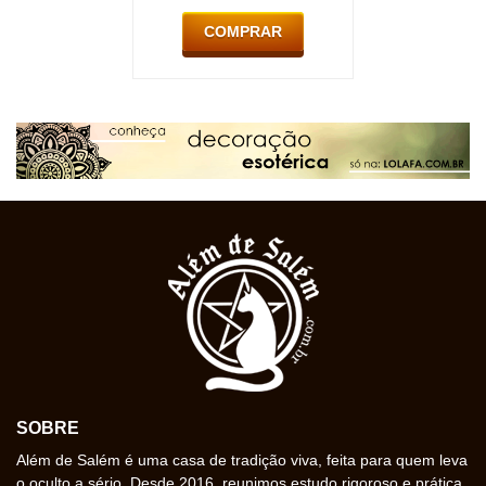
COMPRAR
SOBRE
Além de Salém é uma casa de tradição viva, feita para quem leva
o oculto a sério. Desde 2016, reunimos estudo rigoroso e prática