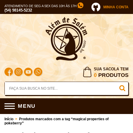
ATENDIMENTO DE SEG A SEX DAS 10H ÀS 17H
MINHA CONTA
(54) 98145-5232
SUA SACOLA TEM
0
PRODUTOS
MENU
Início
>
Produtos marcados com a tag “magical properties of
pokeberry”