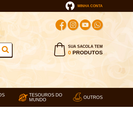
MINHA CONTA
SUA SACOLA TEM
0
PRODUTOS
OS
TESOUROS DO
OUTROS
MUNDO