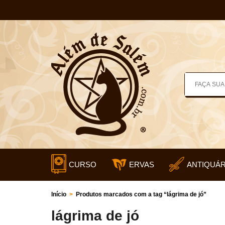
CURSO
ERVAS
ANTIQUÁR
Início
>
Produtos marcados com a tag “lágrima de jó”
lágrima de jó