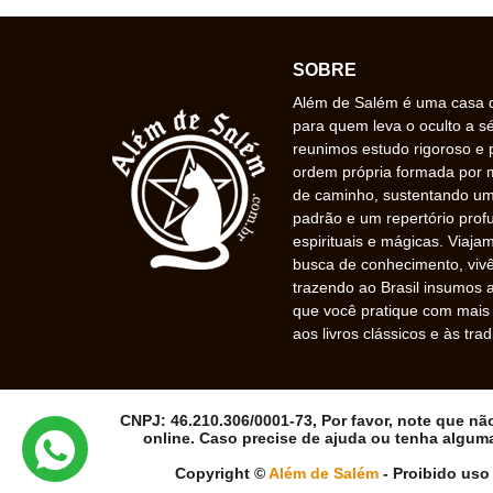
SOBRE
Além de Salém é uma casa de
para quem leva o oculto a s
reunimos estudo rigoroso e 
ordem própria formada por
de caminho, sustentando uma
padrão e um repertório prof
espirituais e mágicas. Viaj
busca de conhecimento, vivê
trazendo ao Brasil insumos a
que você pratique com mais f
aos livros clássicos e às trad
CNPJ: 46.210.306/0001-73, Por favor, note que n
online. Caso precise de ajuda ou tenha algum
Copyright ©
Além de Salém
- Proibido uso 