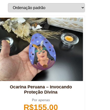
Ocarina Peruana – Invocando
Proteção Divina
Por apenas
R$
155,00