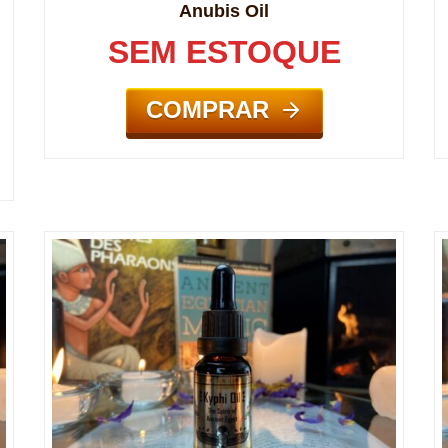
Anubis Oil
SEM ESTOQUE
COMPRAR