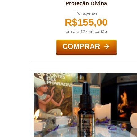
Proteção Divina
Por apenas
R$
155,00
em até 12x no cartão
COMPRAR