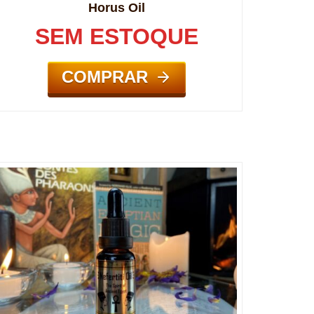
Horus Oil
SEM ESTOQUE
COMPRAR