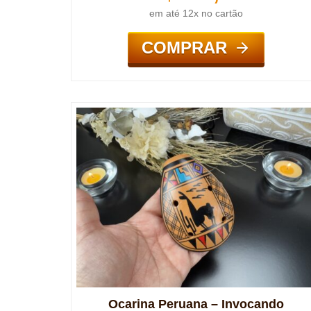
em até 12x no cartão
COMPRAR
Ocarina Peruana – Invocando