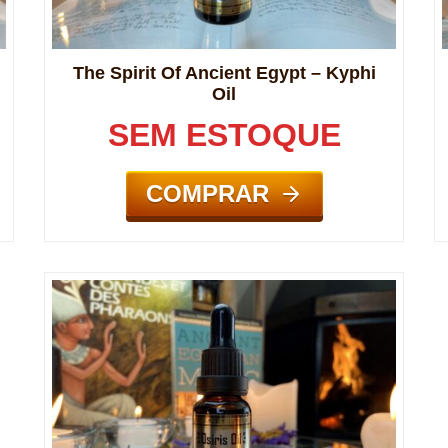
The Spirit Of Ancient Egypt – Kyphi
Oil
SEM ESTOQUE
COMPRAR