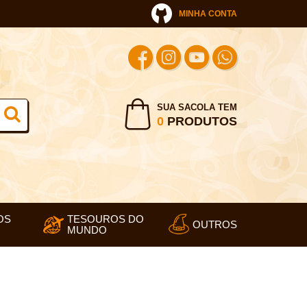
MINHA CONTA
SUA SACOLA TEM
0
PRODUTOS
OS
TESOUROS DO
OUTROS
MUNDO