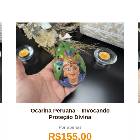
Ocarina Peruana – Invocando
Proteção Divina
Por apenas
R$
155,00