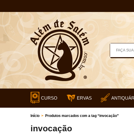
CURSO
ERVAS
ANTIQUÁR
Início
>
Produtos marcados com a tag “invocação”
invocação