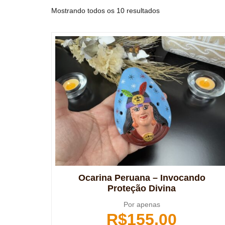
Mostrando todos os 10 resultados
Ocarina Peruana – Invocando
Proteção Divina
Por apenas
R$
155,00