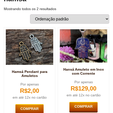
Mostrando todos os 2 resultados
Hansá Amuleto em Inox
Hamsá Pendant para
com Corrente
Amuletos
Por apenas
Por apenas
R$
129,00
R$
2,00
em até 12x no cartão
em até 12x no cartão
COMPRAR
COMPRAR