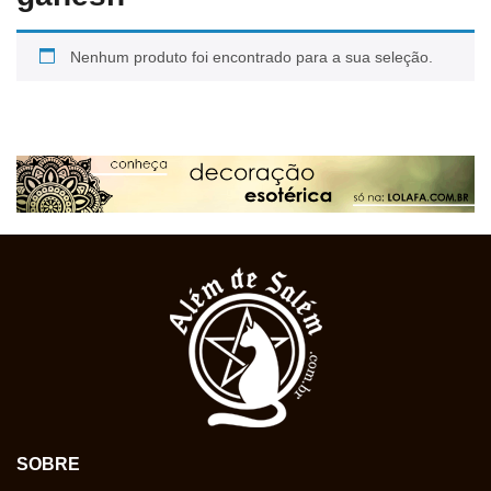
Nenhum produto foi encontrado para a sua seleção.
SOBRE