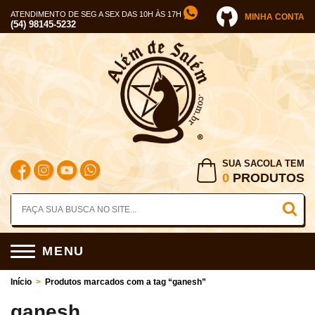
ATENDIMENTO DE SEG A SEX DAS 10H ÀS 17H
MINHA CONTA
(54) 98145-5232
SUA SACOLA TEM
0
PRODUTOS
MENU
Início
>
Produtos marcados com a tag “ganesh”
ganesh