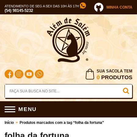
ATENDIMENTO DE SEG A SEX DAS 10H ÀS 17H
MINHA CONTA
(54) 98145-5232
SUA SACOLA TEM
0
PRODUTOS
MENU
Início
>
Produtos marcados com a tag “folha da fortuna”
folha da fortuna