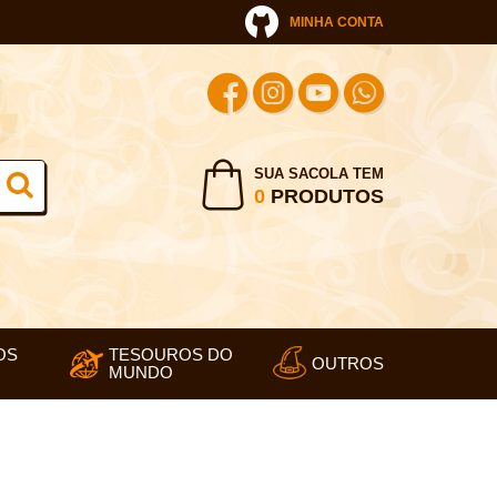
MINHA CONTA
SUA SACOLA TEM
0
PRODUTOS
OS
TESOUROS DO
OUTROS
MUNDO