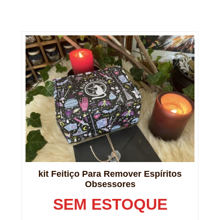
kit Feitiço Para Remover Espíritos
Obsessores
SEM ESTOQUE