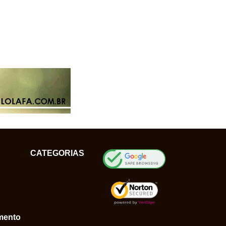
CATEGORIAS
mento