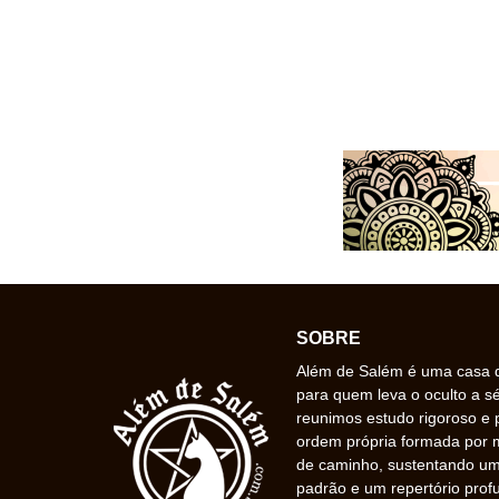
SOBRE
Além de Salém é uma casa de
para quem leva o oculto a s
reunimos estudo rigoroso e 
ordem própria formada por
de caminho, sustentando uma
padrão e um repertório prof