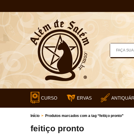
CURSO
ERVAS
ANTIQUÁR
Início
>
Produtos marcados com a tag “feitiço pronto”
feitiço pronto