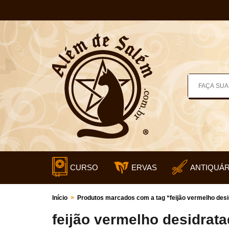
CURSO
ERVAS
ANTIQUÁR
Início
>
Produtos marcados com a tag “feijão vermelho desi
feijão vermelho desidrat