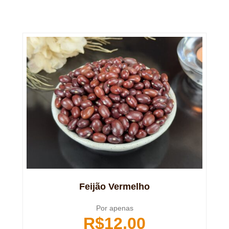
Feijão Vermelho
Por apenas
R$
12,00