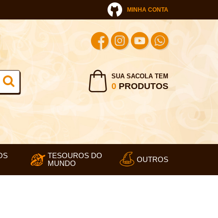
MINHA CONTA
SUA SACOLA TEM
0
PRODUTOS
OS
TESOUROS DO
OUTROS
MUNDO