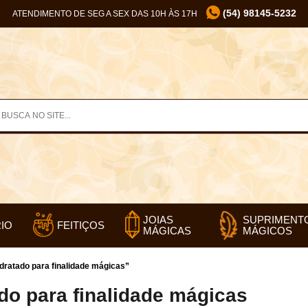
(54) 98145-5232
ATENDIMENTO DE SEG A SEX DAS 10H ÀS 17H
SUPRIMENT
JOIAS
IO
FEITIÇOS
MÁGICOS
MÁGICAS
dratado para finalidade mágicas”
ado para finalidade mágicas