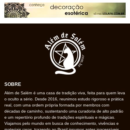
SOBRE
Além de Salém é uma casa de tradição viva, feita para quem leva
o oculto a sério. Desde 2016, reunimos estudo rigoroso e prática
real, com uma ordem própria formada por membros com
décadas de caminho, sustentando uma curadoria de alto padrão
e um repertório profundo de tradições espirituais e mágicas.
Viajamos pelo mundo em busca de conhecimento, vivências e
materiais raros, trazendo ao Brasil insumos antes inacessíveis