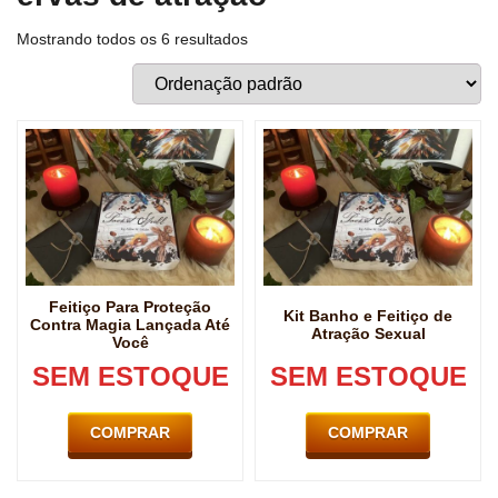
Mostrando todos os 6 resultados
Feitiço Para Proteção
Kit Banho e Feitiço de
Contra Magia Lançada Até
Atração Sexual
Você
SEM ESTOQUE
SEM ESTOQUE
COMPRAR
COMPRAR