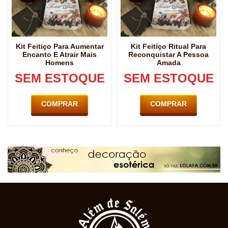
Kit Feitiço Para Aumentar
Kit Feitiço Ritual Para
Encanto E Atrair Mais
Reconquistar A Pessoa
Homens
Amada
SEM ESTOQUE
SEM ESTOQUE
COMPRAR
COMPRAR