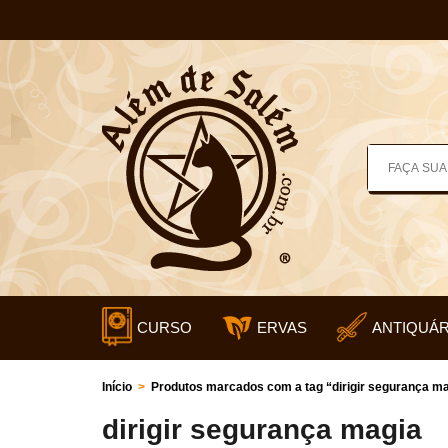
CURSO
ERVAS
ANTIQUÁR
Início
>
Produtos marcados com a tag “dirigir segurança m
dirigir segurança magia