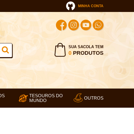
MINHA CONTA
SUA SACOLA TEM
0
PRODUTOS
OS
TESOUROS DO
OUTROS
MUNDO