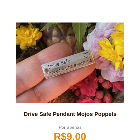
Drive Safe Pendant Mojos Poppets
Por apenas
R$
9,00